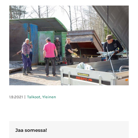
1.9.2021
|
Talkoot
,
Yleinen
Jaa somessa!