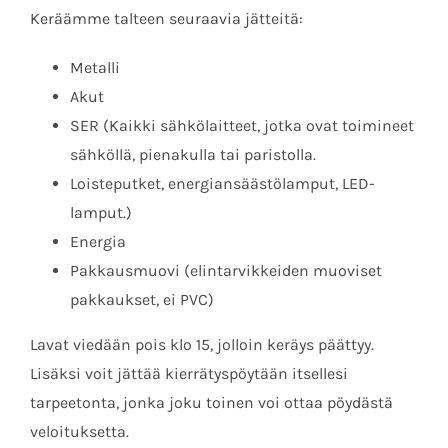
Keräämme talteen seuraavia jätteitä:
Metalli
Akut
SER (Kaikki sähkölaitteet, jotka ovat toimineet
sähköllä, pienakulla tai paristolla.
Loisteputket, energiansäästölamput, LED-
lamput.)
Energia
Pakkausmuovi (elintarvikkeiden muoviset
pakkaukset, ei PVC)
Lavat viedään pois klo 15, jolloin keräys päättyy.
Lisäksi voit jättää kierrätyspöytään itsellesi
tarpeetonta, jonka joku toinen voi ottaa pöydästä
veloituksetta.