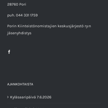
28760 Pori
puh. 044 331 1759
Porin Kiinteistönomistajien keskusjärjestö ry
:n
jäsenyhdistys
AJANKOHTAISTA
Kyläsaaripäivä 7.6.2026