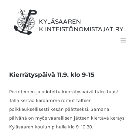
Skip
to
content
Kierrätyspäivä 11.9. klo 9-15
Perinteinen ja odotettu kierrätyspäivä tulee taas!
Tällä kertaa keräämme romut talteen
poikkeuksellisesti kesän päätteeksi. Samana
päivänä on myös vaarallisen jätteen kiertävä keräys
Kyläsaaren koulun pihalla klo 9–10.30.