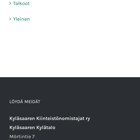
Talkoot
Yleinen
LÖYDÄ MEIDÄT
Kyläsaaren Kiinteistönomistajat ry
Kyläsaaren Kylätalo
Mörtintie 7