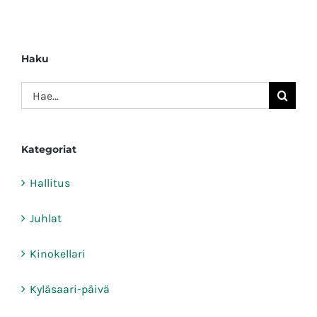
Haku
Etsi
...
Kategoriat
Hallitus
Juhlat
Kinokellari
Kyläsaari-päivä