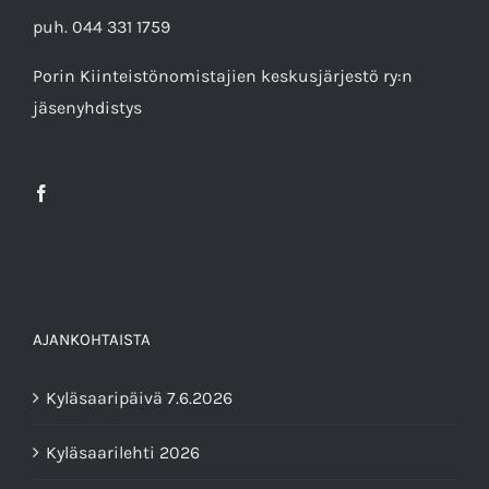
puh. 044 331 1759
Porin Kiinteistönomistajien keskusjärjestö ry
:n
jäsenyhdistys
AJANKOHTAISTA
Kyläsaaripäivä 7.6.2026
Kyläsaarilehti 2026