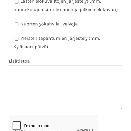
Lasten elokuvailtojen järjestelyt (mm.
huonekalujen siirtely ennen ja jälkeen elokuvan)
Nuorten yökahvila -valvoja
Yleisten tapahtumien järjestely (mm.
Kyläsaari-päivä)
Lisätietoa