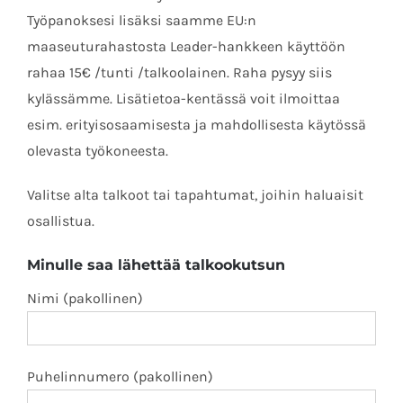
Työpanoksesi lisäksi saamme EU:n
maaseuturahastosta Leader-hankkeen käyttöön
rahaa 15€ /tunti /talkoolainen. Raha pysyy siis
kylässämme.
Lisätietoa-kentässä voit ilmoittaa
esim. erityisosaamisesta ja mahdollisesta käytössä
olevasta työkoneesta.
Valitse alta talkoot tai tapahtumat, joihin haluaisit
osallistua.
Minulle saa lähettää talkookutsun
Nimi (pakollinen)
Puhelinnumero (pakollinen)