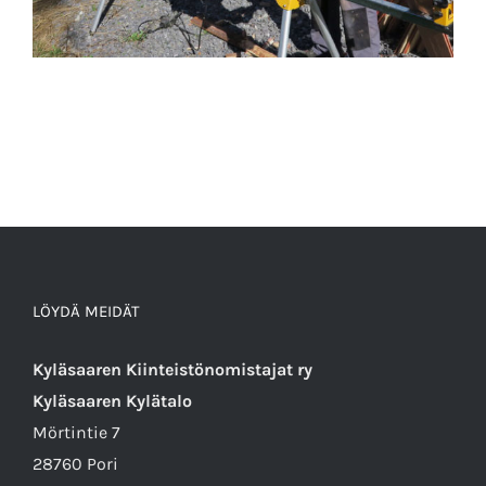
LÖYDÄ MEIDÄT
Kyläsaaren Kiinteistönomistajat ry
Kyläsaaren Kylätalo
Mörtintie 7
28760 Pori