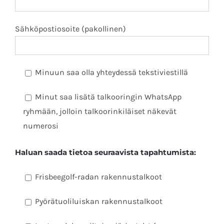
Sähköpostiosoite (pakollinen)
Minuun saa olla yhteydessä tekstiviestillä
Minut saa lisätä talkooringin WhatsApp
ryhmään, jolloin talkoorinkiläiset näkevät
numerosi
Haluan saada tietoa seuraavista tapahtumista:
Frisbeegolf-radan rakennustalkoot
Pyörätuoliluiskan rakennustalkoot