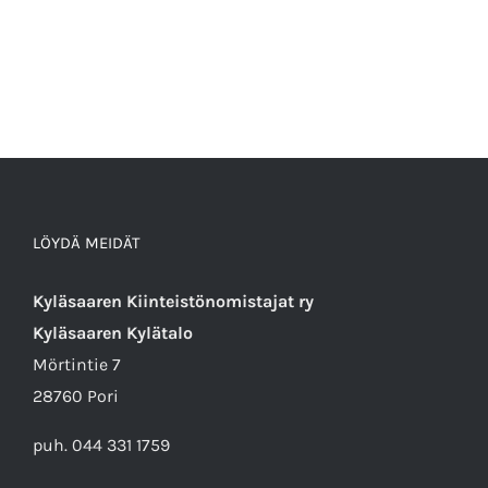
LÖYDÄ MEIDÄT
Kyläsaaren Kiinteistönomistajat ry
Kyläsaaren Kylätalo
Mörtintie 7
28760 Pori
puh. 044 331 1759