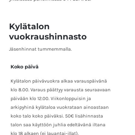
Kylätalon
vuokraushinnasto
Jäsenhinnat tummemmalla.
Koko päivä
Kylätalon päivävuokra alkaa varauspäivänä
klo 8.00. Varaus päättyy varausta seuraavaan
päivään klo 12.00. Viikonloppuisin ja
arkipyhinä kylätaloa vuokrataan ainoastaan
koko talo koko päiväksi. 50€ lisähinnasta
talon saa käyttöön juhlia edeltävänä iltana
klo 18 alkaen (ei lauantai-illat).