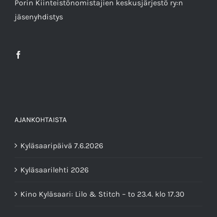
Porin Kiinteistönomistajien keskusjärjestö ry
:n
jäsenyhdistys
AJANKOHTAISTA
Kyläsaaripäivä 7.6.2026
Kyläsaarilehti 2026
Kino Kyläsaari: Lilo & Stitch – to 23.4. klo 17.30