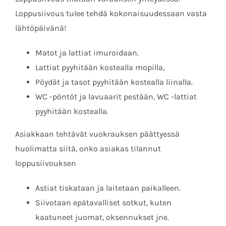
Loppusiivous tulee tehdä kokonaisuudessaan vasta
lähtöpäivänä!
Matot ja lattiat imuroidaan.
Lattiat pyyhitään kostealla mopilla,
Pöydät ja tasot pyyhitään kostealla liinalla.
WC -pöntöt ja lavuaarit pestään, WC -lattiat
pyyhitään kostealla.
Asiakkaan tehtävät vuokrauksen päättyessä
huolimatta siitä, onko asiakas tilannut
loppusiivouksen
Astiat tiskataan ja laitetaan paikalleen.
Siivotaan epätavalliset sotkut, kuten
kaatuneet juomat, oksennukset jne.