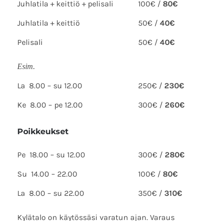
Juhlatila + keittiö + pelisali
100€ /
80€
Juhlatila + keittiö
50€ /
40€
Pelisali
50€ /
40€
Esim.
La 8.00 – su 12.00
250€ /
230€
Ke 8.00 – pe 12.00
300€ /
260€
Poikkeukset
Pe 18.00 – su 12.00
300€ /
280€
Su 14.00 – 22.00
100€ /
80€
La 8.00 – su 22.00
350€ /
310€
Kylätalo on käytössäsi varatun ajan. Varaus