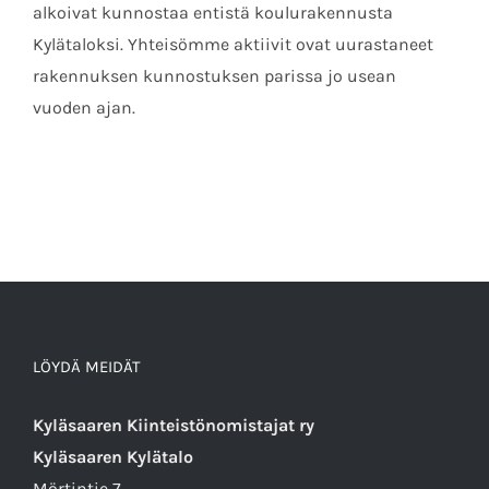
alkoivat kunnostaa entistä koulurakennusta
Kylätaloksi. Yhteisömme aktiivit ovat uurastaneet
rakennuksen kunnostuksen parissa jo usean
vuoden ajan.
LÖYDÄ MEIDÄT
Kyläsaaren Kiinteistönomistajat ry
Kyläsaaren Kylätalo
Mörtintie 7