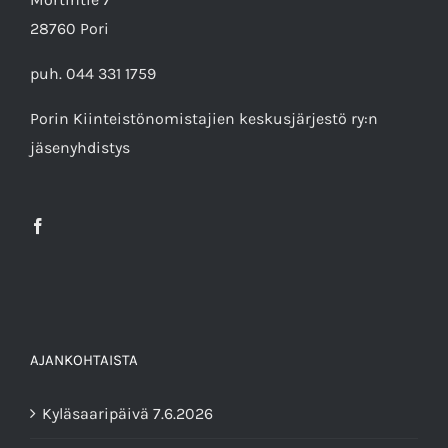
28760 Pori
puh. 044 331 1759
Porin Kiinteistönomistajien keskusjärjestö ry
:n
jäsenyhdistys
AJANKOHTAISTA
Kyläsaaripäivä 7.6.2026