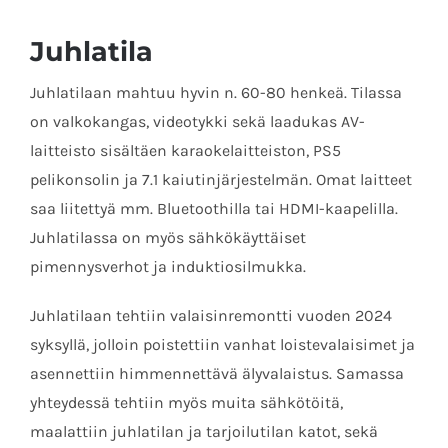
Juhlatila
Juhlatilaan mahtuu hyvin n. 60-80 henkeä. Tilassa
on valkokangas, videotykki sekä laadukas AV-
laitteisto sisältäen karaokelaitteiston, PS5
pelikonsolin ja 7.1 kaiutinjärjestelmän. Omat laitteet
saa liitettyä mm. Bluetoothilla tai HDMI-kaapelilla.
Juhlatilassa on myös sähkökäyttäiset
pimennysverhot ja induktiosilmukka.
Juhlatilaan tehtiin valaisinremontti vuoden 2024
syksyllä, jolloin poistettiin vanhat loistevalaisimet ja
asennettiin himmennettävä älyvalaistus. Samassa
yhteydessä tehtiin myös muita sähkötöitä,
maalattiin juhlatilan ja tarjoilutilan katot, sekä