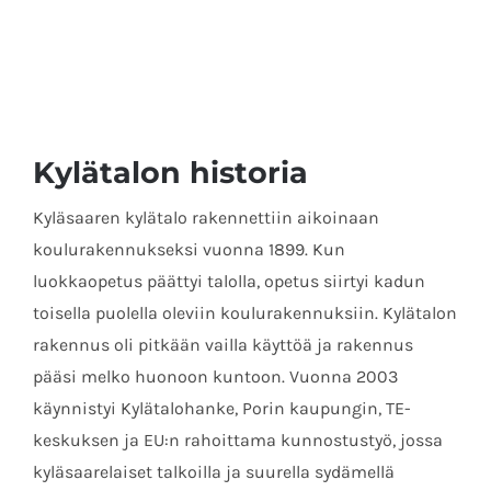
Kylätalon historia
Kyläsaaren kylätalo rakennettiin aikoinaan
koulurakennukseksi vuonna 1899. Kun
luokkaopetus päättyi talolla, opetus siirtyi kadun
toisella puolella oleviin koulurakennuksiin. Kylätalon
rakennus oli pitkään vailla käyttöä ja rakennus
pääsi melko huonoon kuntoon. Vuonna 2003
käynnistyi Kylätalohanke, Porin kaupungin, TE-
keskuksen ja EU:n rahoittama kunnostustyö, jossa
kyläsaarelaiset talkoilla ja suurella sydämellä