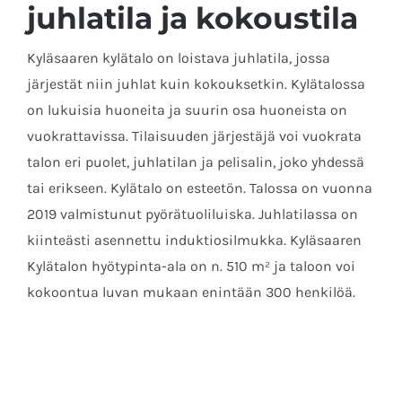
juhlatila ja kokoustila
Kyläsaaren kylätalo on loistava juhlatila, jossa
järjestät niin juhlat kuin kokouksetkin. Kylätalossa
on lukuisia huoneita ja suurin osa huoneista on
vuokrattavissa. Tilaisuuden järjestäjä voi vuokrata
talon eri puolet, juhlatilan ja pelisalin, joko yhdessä
tai erikseen. Kylätalo on esteetön. Talossa on vuonna
2019 valmistunut pyörätuoliluiska. Juhlatilassa on
kiinteästi asennettu induktiosilmukka. Kyläsaaren
Kylätalon hyötypinta-ala on n. 510 m
² ja taloon
voi
kokoontua luvan mukaan enintään 300 henkilöä.