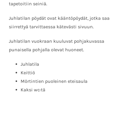
tapetoitiin seiniä.
Juhlatilan pöydät ovat kääntöpöydät, jotka saa
siirrettyä tarvittaessa kätevästi sivuun.
Juhlatilan vuokraan kuuluvat pohjakuvassa
punaisella pohjalla olevat huoneet.
Juhlatila
Keittiö
Mörtintien puoleinen eteisaula
Kaksi wc:tä