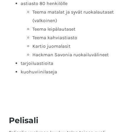
astiasto 80 henkilölle
Teema matalat ja syvät ruokalautaset
(valkoinen)
Teema leipälautaset
Teema kahviastiasto
Kartio juomalasit
Hackman Savonia ruokailuvälineet
tarjoiluastioita
kuohuviinilaseja
Pelisali