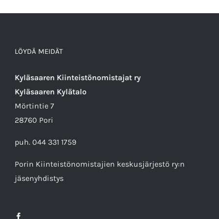
LÖYDÄ MEIDÄT
Kyläsaaren Kiinteistönomistajat ry
Kyläsaaren Kylätalo
Mörtintie 7
28760 Pori
puh. 044 331 1759
Porin Kiinteistönomistajien keskusjärjestö ry
:n
jäsenyhdistys