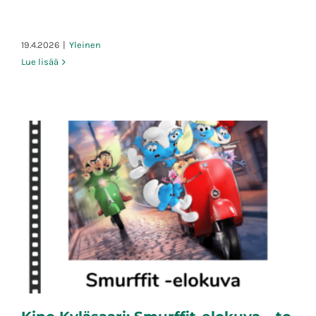
19.4.2026
|
Yleinen
Lue lisää