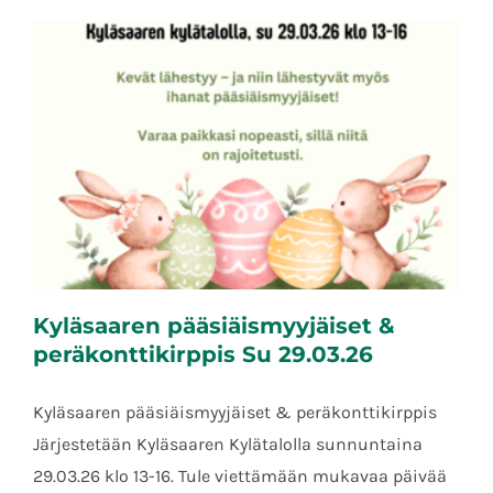
Kyläsaaren pääsiäismyyjäiset &
peräkonttikirppis Su 29.03.26
Kyläsaaren pääsiäismyyjäiset & peräkonttikirppis
Järjestetään Kyläsaaren Kylätalolla sunnuntaina
Kyläsaaren pääsiäismyyjäiset &
peräkonttikirppis Su 29.03.26
29.03.26 klo 13-16. Tule viettämään mukavaa päivää