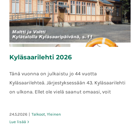
Kyläsaarilehti 2026
Tänä vuonna on julkaistu jo 44 vuotta
Kyläsaarilehteä. Järjestyksessään 43. Kyläsaarilehti
on ulkona. Ellet ole vielä saanut omaasi, voit
Kyläsaarilehti 2026
24.5.2026
|
Talkoot
,
Yleinen
Lue lisää