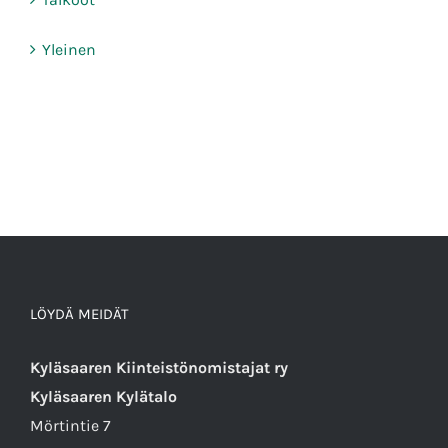
Yleinen
LÖYDÄ MEIDÄT
Kyläsaaren Kiinteistönomistajat ry
Kyläsaaren Kylätalo
Mörtintie 7