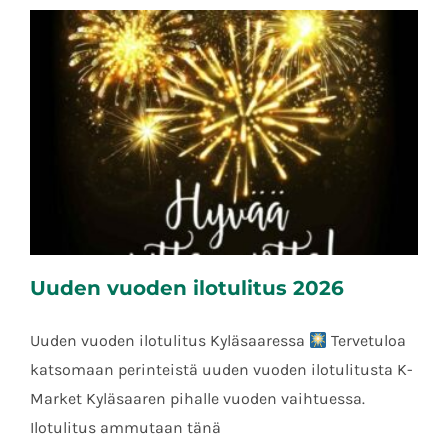
Uuden vuoden ilotulitus 2026
Uuden vuoden ilotulitus Kyläsaaressa
Tervetuloa
katsomaan perinteistä uuden vuoden ilotulitusta K-
Market Kyläsaaren pihalle vuoden vaihtuessa.
Uuden vuoden ilotulitus 2026
Ilotulitus ammutaan tänä