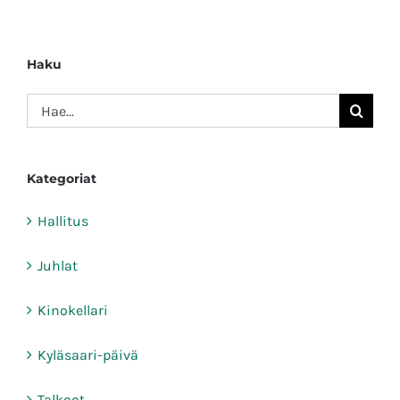
Haku
Etsi
...
Kategoriat
Hallitus
Juhlat
Kinokellari
Kyläsaari-päivä
Talkoot