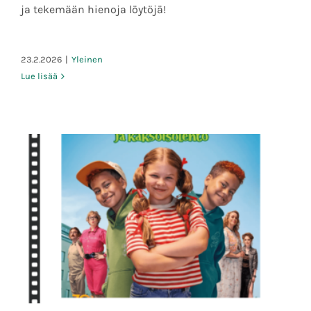
ja tekemään hienoja löytöjä!
23.2.2026
|
Yleinen
Lue lisää