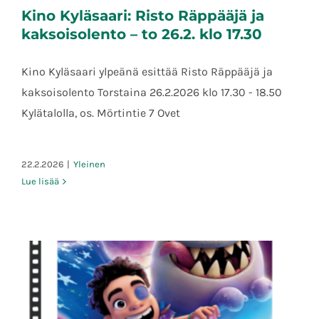
Kino Kyläsaari: Risto Räppääjä ja
kaksoisolento – to 26.2. klo 17.30
Kino Kyläsaari ylpeänä esittää Risto Räppääjä ja
kaksoisolento Torstaina 26.2.2026 klo 17.30 - 18.50
Kino Kyläsaari: Risto Räppääjä ja
kaksoisolento – to 26.2. klo 17.30
Kylätalolla, os. Mörtintie 7 Ovet
22.2.2026
|
Yleinen
Lue lisää