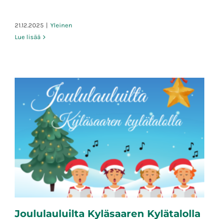
21.12.2025
|
Yleinen
Lue lisää
Joululauluilta Kyläsaaren Kylätalolla