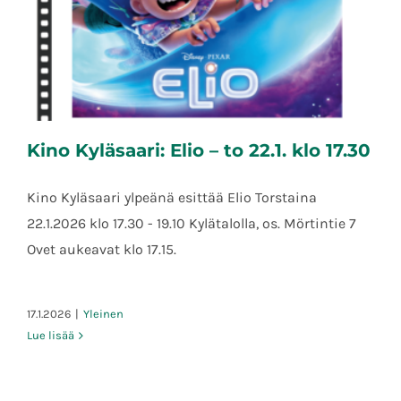
Kino Kyläsaari: Elio – to 22.1. klo 17.30
Kino Kyläsaari ylpeänä esittää Elio Torstaina
22.1.2026 klo 17.30 - 19.10 Kylätalolla, os. Mörtintie 7
Ovet aukeavat klo 17.15.
Kino Kyläsaari: Elio – to 22.1. klo 17.30
17.1.2026
|
Yleinen
Lue lisää