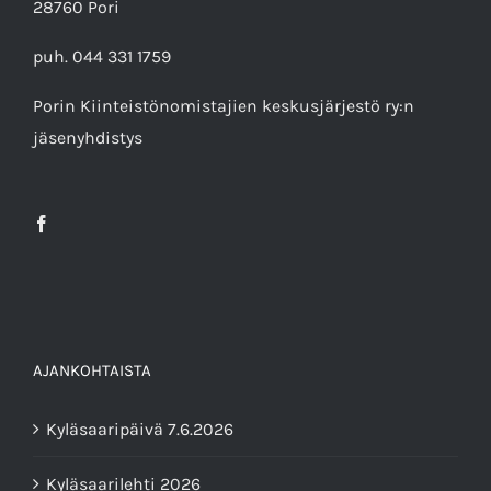
28760 Pori
puh. 044 331 1759
Porin Kiinteistönomistajien keskusjärjestö ry
:n
jäsenyhdistys
AJANKOHTAISTA
Kyläsaaripäivä 7.6.2026
Kyläsaarilehti 2026