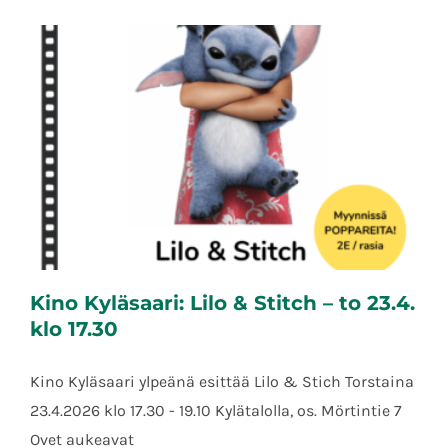
Kino Kyläsaari: Lilo & Stitch – to 23.4.
klo 17.30
Kino Kyläsaari ylpeänä esittää Lilo & Stich Torstaina
23.4.2026 klo 17.30 - 19.10 Kylätalolla, os. Mörtintie 7
Kino Kyläsaari: Lilo & Stitch – to 23.4. klo
17.30
Ovet aukeavat