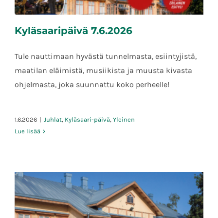
Kyläsaaripäivä 7.6.2026
Tule nauttimaan hyvästä tunnelmasta, esiintyjistä,
maatilan eläimistä, musiikista ja muusta kivasta
ohjelmasta, joka suunnattu koko perheelle!
Kyläsaaripäivä 7.6.2026
1.6.2026
|
Juhlat
,
Kyläsaari-päivä
,
Yleinen
Lue lisää