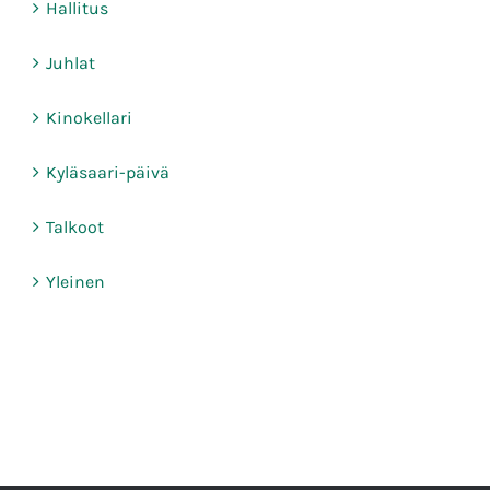
Hallitus
Juhlat
Kinokellari
Kyläsaari-päivä
Talkoot
Yleinen