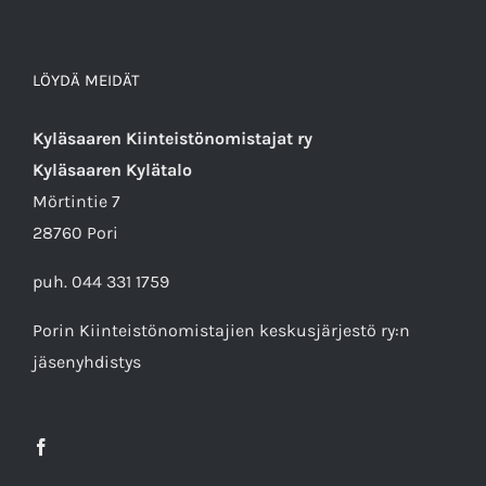
LÖYDÄ MEIDÄT
Kyläsaaren Kiinteistönomistajat ry
Kyläsaaren Kylätalo
Mörtintie 7
28760 Pori
puh. 044 331 1759
Porin Kiinteistönomistajien keskusjärjestö ry
:n
jäsenyhdistys