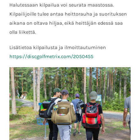
Halutessaan kilpailua voi seurata maastossa.
Kilpailijoille tulee antaa heittorauha ja suorituksen
aikana on oltava hiljaa, eikä heittäjän edessä saa
olla liikettä.
Lisätietoa kilpailusta ja ilmoittautuminen
https://discgolfmetrix.com/2050455