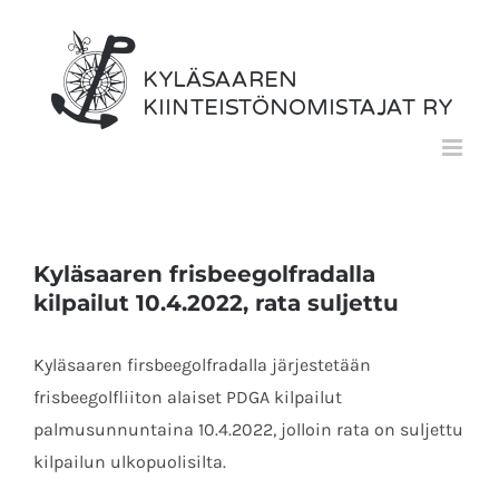
Skip
to
content
Kyläsaaren frisbeegolfradalla
kilpailut 10.4.2022, rata suljettu
Kyläsaaren firsbeegolfradalla järjestetään
frisbeegolfliiton alaiset PDGA kilpailut
palmusunnuntaina 10.4.2022, jolloin rata on suljettu
kilpailun ulkopuolisilta.