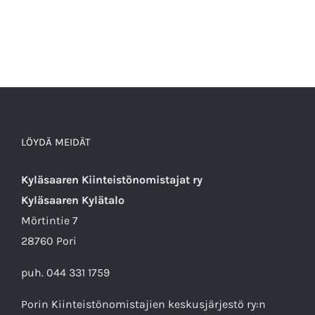
LÖYDÄ MEIDÄT
Kyläsaaren Kiinteistönomistajat ry
Kyläsaaren Kylätalo
Mörtintie 7
28760 Pori
puh. 044 331 1759
Porin Kiinteistönomistajien keskusjärjestö ry
:n