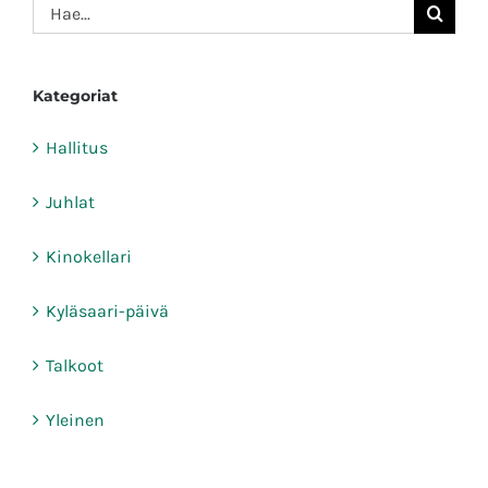
Etsi
...
Kategoriat
Hallitus
Juhlat
Kinokellari
Kyläsaari-päivä
Talkoot
Yleinen