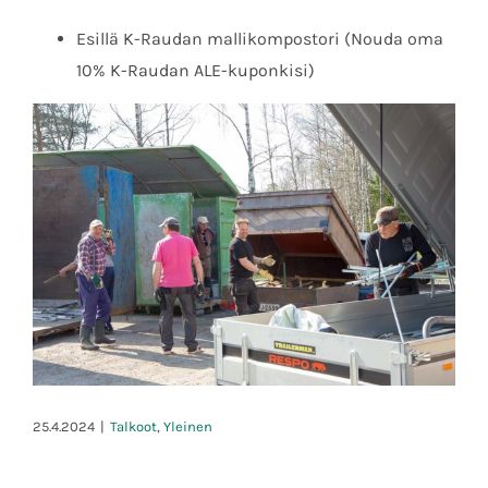
Esillä K-Raudan mallikompostori (Nouda oma
10% K-Raudan ALE-kuponkisi)
25.4.2024
|
Talkoot
,
Yleinen