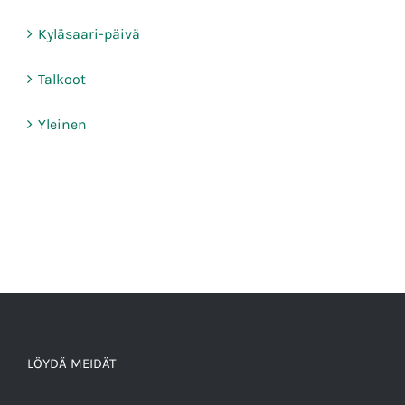
Kyläsaari-päivä
Talkoot
Yleinen
LÖYDÄ MEIDÄT