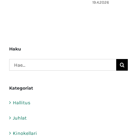
19.4.2026
2
Haku
Etsi
...
Kategoriat
Hallitus
Juhlat
Kinokellari