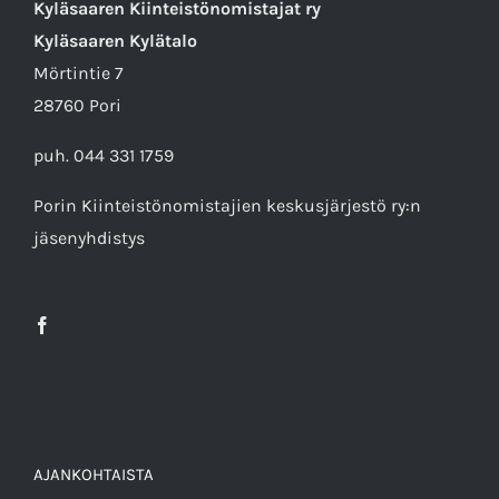
Kyläsaaren Kiinteistönomistajat ry
Kyläsaaren Kylätalo
Mörtintie 7
28760 Pori
puh. 044 331 1759
Porin Kiinteistönomistajien keskusjärjestö ry
:n
jäsenyhdistys
AJANKOHTAISTA