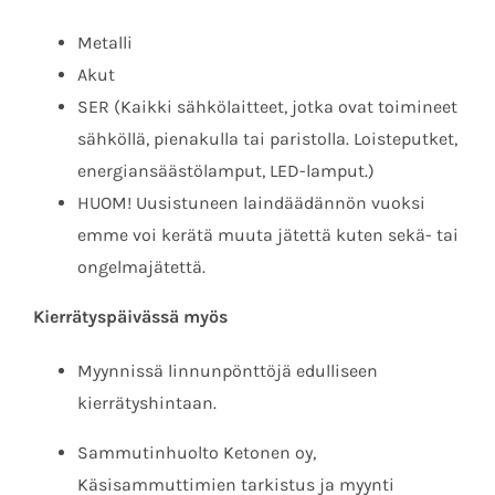
Metalli
Akut
SER (Kaikki sähkölaitteet, jotka ovat toimineet
sähköllä, pienakulla tai paristolla. Loisteputket,
energiansäästölamput, LED-lamput.)
HUOM!
Uusistuneen laindäädännön vuoksi
emme voi kerätä muuta jätettä kuten sekä- tai
ongelmajätettä.
Kierrätyspäivässä myös
Myynnissä linnunpönttöjä edulliseen
kierrätyshintaan.
Sammutinhuolto Ketonen oy,
Käsisammuttimien tarkistus ja myynti