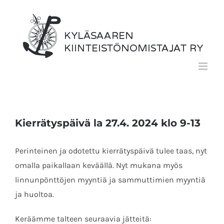
Skip
to
content
Kierrätyspäivä la 27.4. 2024 klo 9-13
Perinteinen ja odotettu kierrätyspäivä tulee taas, nyt
omalla paikallaan keväällä. Nyt mukana myös
linnunpönttöjen myyntiä ja sammuttimien myyntiä
ja huoltoa.
Keräämme talteen seuraavia jätteitä: