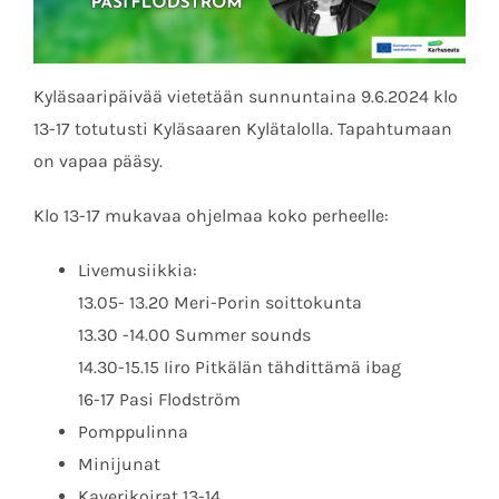
Kyläsaaripäivää vietetään sunnuntaina 9.6.2024 klo
13-17 totutusti Kyläsaaren Kylätalolla. Tapahtumaan
on vapaa pääsy.
Klo 13-17 mukavaa ohjelmaa koko perheelle:
Livemusiikkia:
13.05- 13.20 Meri-Porin soittokunta
13.30 -14.00 Summer sounds
14.30-15.15 Iiro Pitkälän tähdittämä ibag
16-17 Pasi Flodström
Pomppulinna
Minijunat
Kaverikoirat 13-14