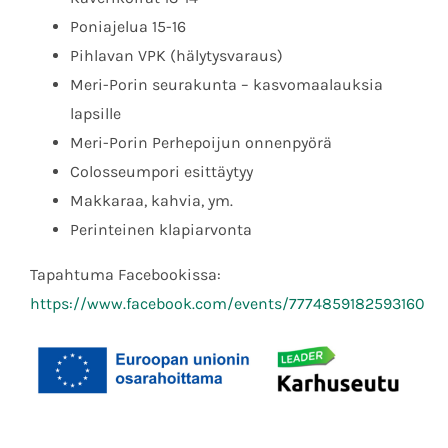
Poniajelua 15-16
Pihlavan VPK (hälytysvaraus)
Meri-Porin seurakunta – kasvomaalauksia
lapsille
Meri-Porin Perhepoijun onnenpyörä
Colosseumpori esittäytyy
Makkaraa, kahvia, ym.
Perinteinen klapiarvonta
Tapahtuma Facebookissa:
https://www.facebook.com/events/7774859182593160