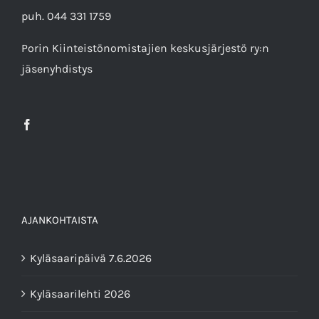
puh. 044 331 1759
Porin Kiinteistönomistajien keskusjärjestö ry
:n
jäsenyhdistys
AJANKOHTAISTA
Kyläsaaripäivä 7.6.2026
Kyläsaarilehti 2026