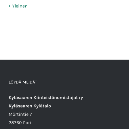
Yleinen
LÖYDÄ MEIDÄT
Kyläsaaren Kiinteistönomistajat ry
Kyläsaaren Kylätalo
Mörtintie 7
28760 Pori