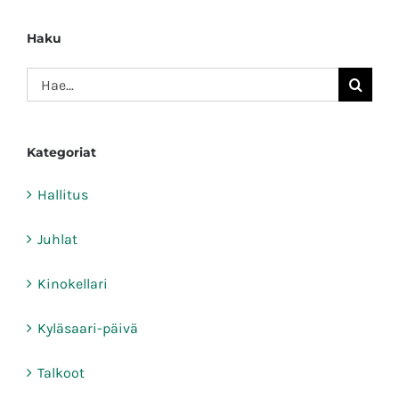
Haku
Etsi
...
Kategoriat
Hallitus
Juhlat
Kinokellari
Kyläsaari-päivä
Talkoot