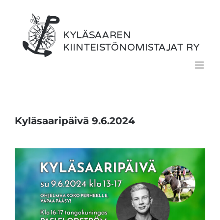
Skip
to
content
Kyläsaaripäivä 9.6.2024