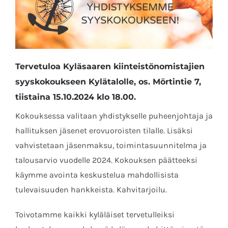
Tervetuloa Kyläsaaren kiinteistönomistajien
syyskokoukseen Kylätalolle, os. Mörtintie 7,
tiistaina 15.10.2024 klo 18.00.
Kokouksessa valitaan yhdistykselle puheenjohtaja ja
hallituksen jäsenet erovuoroisten tilalle. Lisäksi
vahvistetaan jäsenmaksu, toimintasuunnitelma ja
talousarvio vuodelle 2024. Kokouksen päätteeksi
käymme avointa keskustelua mahdollisista
tulevaisuuden hankkeista. Kahvitarjoilu.
Toivotamme kaikki kyläläiset tervetulleiksi