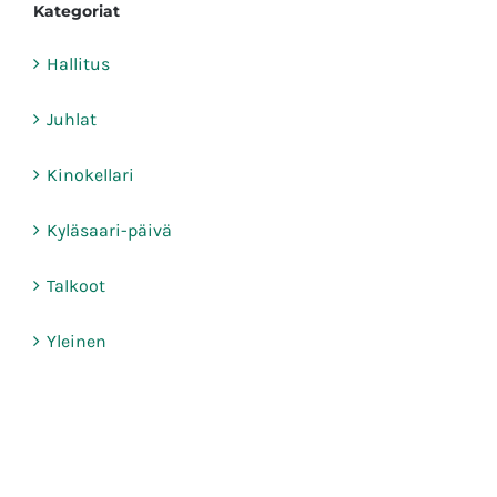
Kategoriat
Hallitus
Juhlat
Kinokellari
Kyläsaari-päivä
Talkoot
Yleinen