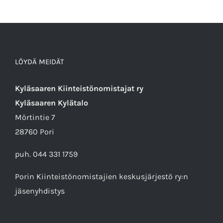
LÖYDÄ MEIDÄT
Kyläsaaren Kiinteistönomistajat ry
Kyläsaaren Kylätalo
Mörtintie 7
28760 Pori
puh. 044 331 1759
Porin Kiinteistönomistajien keskusjärjestö ry
:n
jäsenyhdistys