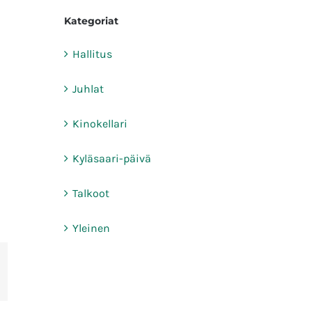
Kategoriat
Hallitus
Juhlat
Kinokellari
Kyläsaari-päivä
Talkoot
Yleinen
terest