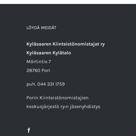
LÖYDÄ MEIDÄT
Kyläsaaren Kiinteistönomistajat ry
Kyläsaaren Kylätalo
Mörtintie 7
28760 Pori
puh. 044 331 1759
Porin Kiinteistönomistajien
keskusjärjestö ry
:n jäsenyhdistys