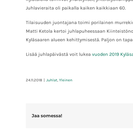
Juhlavieraita oli paikalla kaiken kaikkiaan 60.
Tilaisuuden juontajana toimi porilainen murrekirj
Matti Ketola kertoi juhlapuheessaan Kiinteistöno
Kyläsaaren alueen kehittymisestä. Paljon on tapa
Lisää juhlapäivästä voit lukea
vuoden 2019 Kyläsa
24.11.2018
|
Juhlat
,
Yleinen
Jaa somessa!