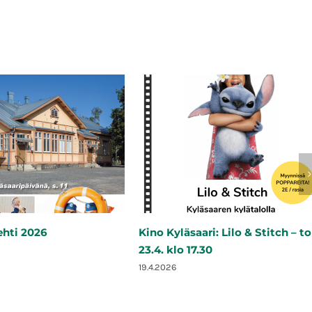
ehti 2026
Kino Kyläsaari: Lilo & Stitch – to
23.4. klo 17.30
19.4.2026