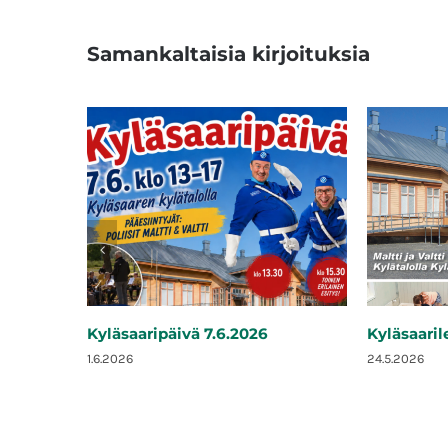
Samankaltaisia kirjoituksia
Kyläsaaripäivä 7.6.2026
Kyläsaaril
1.6.2026
24.5.2026