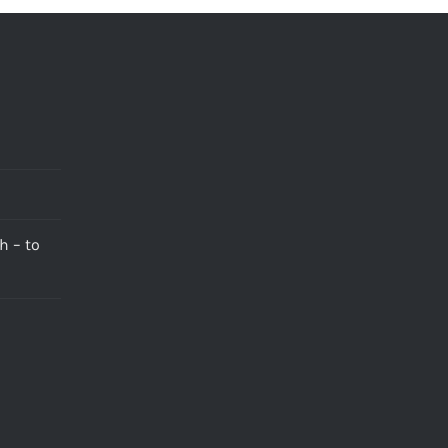
h – to