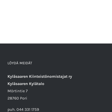
LÖYDÄ MEIDÄT
Kyläsaaren Kiinteistönomistajat ry
Kyläsaaren Kylätalo
Mörtintie 7
28760 Pori
puh. 044 331 1759