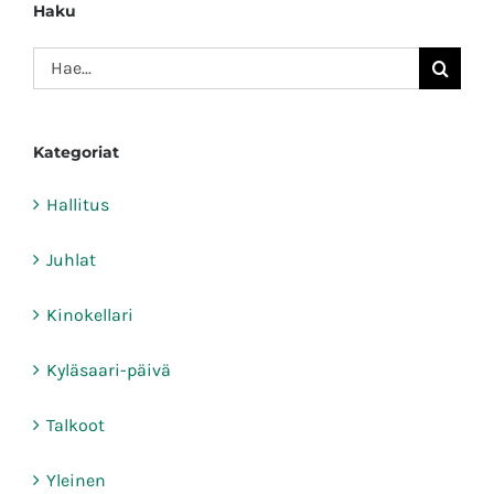
Haku
Etsi
...
Kategoriat
Hallitus
Juhlat
Kinokellari
Kyläsaari-päivä
Talkoot
Yleinen