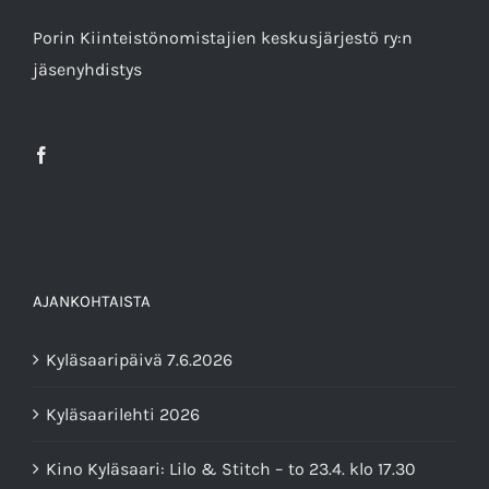
Porin Kiinteistönomistajien keskusjärjestö ry
:n
jäsenyhdistys
AJANKOHTAISTA
Kyläsaaripäivä 7.6.2026
Kyläsaarilehti 2026
Kino Kyläsaari: Lilo & Stitch – to 23.4. klo 17.30