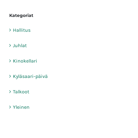
Kategoriat
Hallitus
Juhlat
Kinokellari
Kyläsaari-päivä
Talkoot
Yleinen