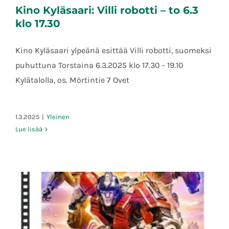
Kino Kyläsaari: Villi robotti – to 6.3
klo 17.30
Kino Kyläsaari ylpeänä esittää Villi robotti, suomeksi
puhuttuna Torstaina 6.3.2025 klo 17.30 - 19.10
Kino Kyläsaari: Villi robotti – to 6.3 klo
17.30
Kylätalolla, os. Mörtintie 7 Ovet
1.3.2025
|
Yleinen
Lue lisää