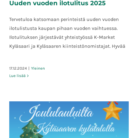
Uuden vuoden ilotulitus 2025
Tervetuloa katsomaan perinteistä uuden vuoden
ilotulistusta kaupan pihaan vuoden vaihtuessa.
Ilotulituksen järjestävät yhteistyössä K-Market
Uuden vuoden ilotulitus 2025
Kyläsaari ja Kyläsaaren kiinteistönomistajat. Hyvää
17.12.2024
|
Yleinen
Lue lisää