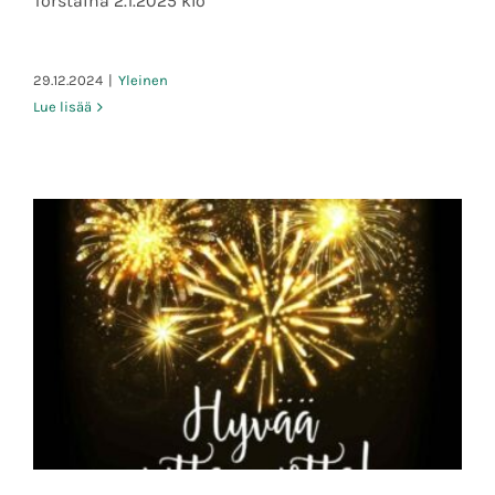
Torstaina 2.1.2025 klo
29.12.2024
|
Yleinen
Lue lisää