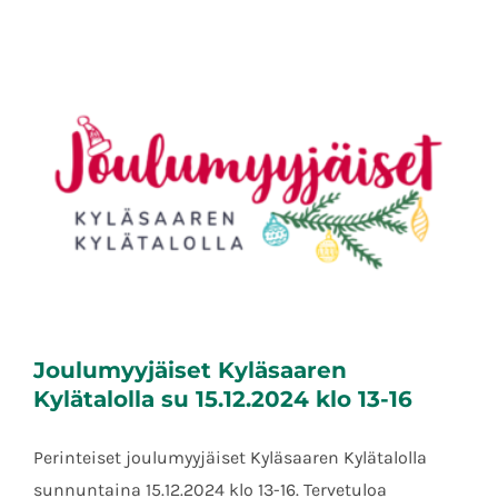
Joulumyyjäiset Kyläsaaren
Kylätalolla su 15.12.2024 klo 13-16
Perinteiset joulumyyjäiset Kyläsaaren Kylätalolla
sunnuntaina 15.12.2024 klo 13-16. Tervetuloa
Joulumyyjäiset Kyläsaaren Kylätalolla su