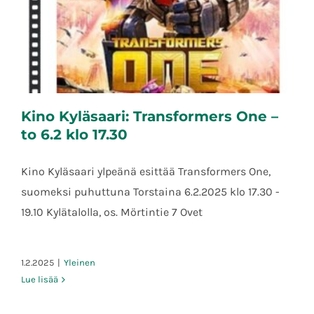
Kino Kyläsaari: Transformers One –
to 6.2 klo 17.30
Kino Kyläsaari ylpeänä esittää Transformers One,
suomeksi puhuttuna Torstaina 6.2.2025 klo 17.30 -
Kino Kyläsaari: Transformers One – to 6.2
klo 17.30
19.10 Kylätalolla, os. Mörtintie 7 Ovet
1.2.2025
|
Yleinen
Lue lisää