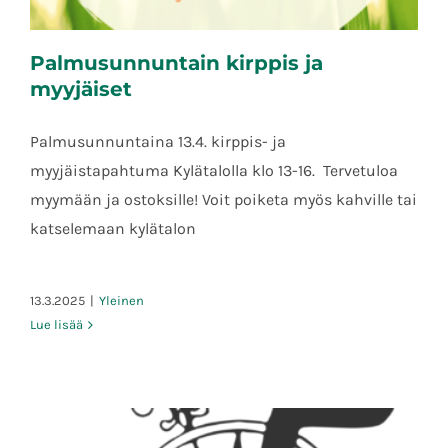
Palmusunnuntain kirppis ja
myyjäiset
Palmusunnuntaina 13.4. kirppis- ja
myyjäistapahtuma Kylätalolla klo 13-16. Tervetuloa
Palmusunnuntain kirppis ja myyjäiset
myymään ja ostoksille! Voit poiketa myös kahville tai
katselemaan kylätalon
13.3.2025
|
Yleinen
Lue lisää