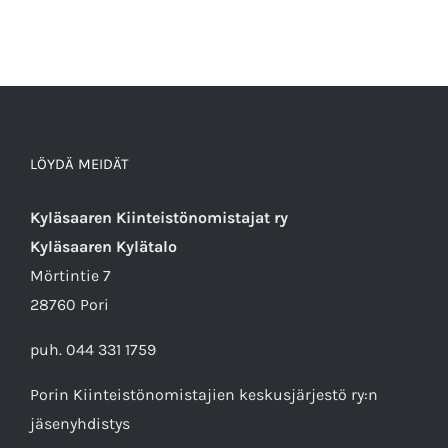
LÖYDÄ MEIDÄT
Kyläsaaren Kiinteistönomistajat ry
Kyläsaaren Kylätalo
Mörtintie 7
28760 Pori
puh. 044 331 1759
Porin Kiinteistönomistajien keskusjärjestö ry
:n
jäsenyhdistys