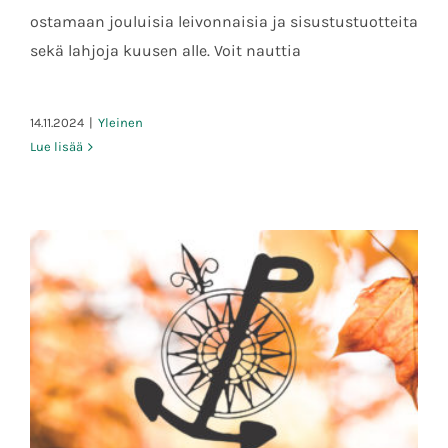
15.12.2024 klo 13-16
ostamaan jouluisia leivonnaisia ja sisustustuotteita
sekä lahjoja kuusen alle. Voit nauttia
14.11.2024
|
Yleinen
Lue lisää