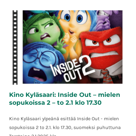
Kino Kyläsaari: Inside Out – mielen
sopukoissa 2 – to 2.1 klo 17.30
Kino Kyläsaari ylpeänä esittää Inside Out - mielen
sopukoissa 2 to 2.1. klo 17.30, suomeksi puhuttuna
Kino Kyläsaari: Inside Out – mielen
sopukoissa 2 – to 2.1 klo 17.30