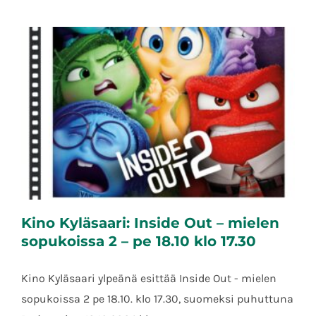
Kino Kyläsaari: Inside Out – mielen
sopukoissa 2 – pe 18.10 klo 17.30
Kino Kyläsaari ylpeänä esittää Inside Out - mielen
sopukoissa 2 pe 18.10. klo 17.30, suomeksi puhuttuna
Kino Kyläsaari: Inside Out – mielen