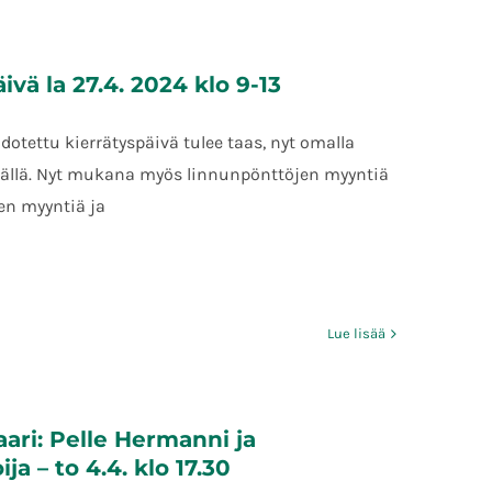
ivä la 27.4. 2024 klo 9-13
dotettu kierrätyspäivä tulee taas, nyt omalla
äällä. Nyt mukana myös linnunpönttöjen myyntiä
n myyntiä ja
Lue lisää
aari: Pelle Hermanni ja
ja – to 4.4. klo 17.30