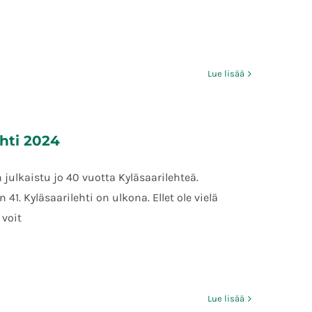
Lue lisää
ehti 2024
julkaistu jo 40 vuotta Kyläsaarilehteä.
 41. Kyläsaarilehti on ulkona. Ellet ole vielä
 voit
Lue lisää