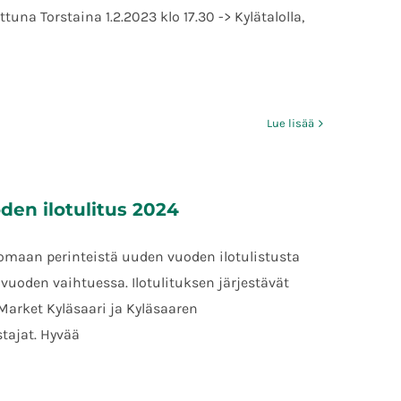
una Torstaina 1.2.2023 klo 17.30 -> Kylätalolla,
Lue lisää
en ilotulitus 2024
omaan perinteistä uuden vuoden ilotulistusta
uoden vaihtuessa. Ilotulituksen järjestävät
Market Kyläsaari ja Kyläsaaren
tajat. Hyvää